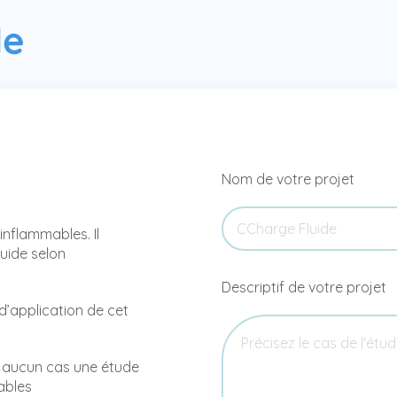
Nom de votre projet
inflammables. Il
luide selon
Descriptif de votre projet
d’application de cet
n aucun cas une étude
cables